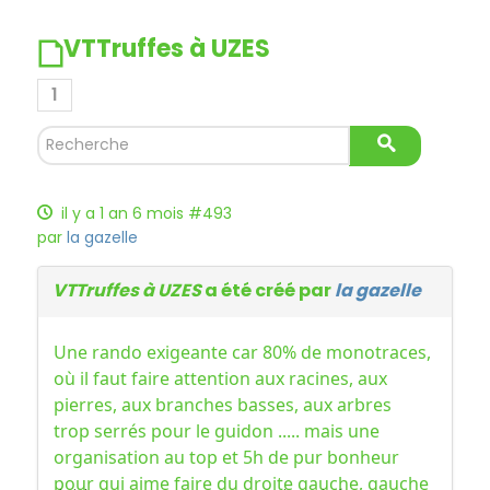
VTTruffes à UZES
1
il y a 1 an 6 mois
#493
par
la gazelle
VTTruffes à UZES
a été créé par
la gazelle
Une rando exigeante car 80% de monotraces,
où il faut faire attention aux racines, aux
pierres, aux branches basses, aux arbres
trop serrés pour le guidon ..... mais une
organisation au top et 5h de pur bonheur
pour qui aime faire du droite gauche, gauche